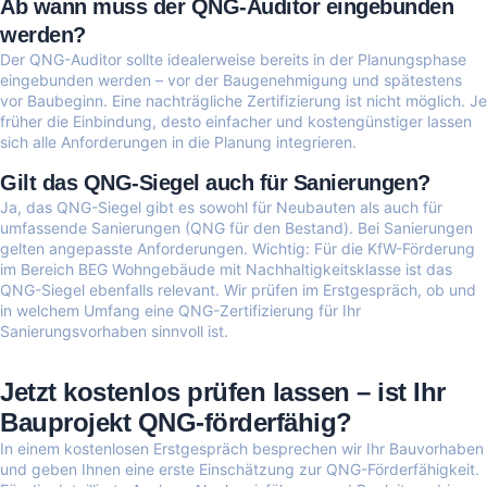
Ab wann muss der QNG-Auditor eingebunden
werden?
Der QNG-Auditor sollte idealerweise bereits in der Planungsphase
eingebunden werden – vor der Baugenehmigung und spätestens
vor Baubeginn. Eine nachträgliche Zertifizierung ist nicht möglich. Je
früher die Einbindung, desto einfacher und kostengünstiger lassen
sich alle Anforderungen in die Planung integrieren.
Gilt das QNG-Siegel auch für Sanierungen?
Ja, das QNG-Siegel gibt es sowohl für Neubauten als auch für
umfassende Sanierungen (QNG für den Bestand). Bei Sanierungen
gelten angepasste Anforderungen. Wichtig: Für die KfW-Förderung
im Bereich BEG Wohngebäude mit Nachhaltigkeitsklasse ist das
QNG-Siegel ebenfalls relevant. Wir prüfen im Erstgespräch, ob und
in welchem Umfang eine QNG-Zertifizierung für Ihr
Sanierungsvorhaben sinnvoll ist.
Jetzt kostenlos prüfen lassen – ist Ihr
Bauprojekt QNG-förderfähig?
In einem kostenlosen Erstgespräch besprechen wir Ihr Bauvorhaben
und geben Ihnen eine erste Einschätzung zur QNG-Förderfähigkeit.