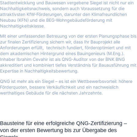
Stadtentwicklung und Bauwesen vergebene Siegel ist nicht nur ein
Nachhaltigkeitsnachweis, sondern auch Voraussetzung für die
attraktivsten KfW-Förderungen, darunter den Klimafreundlichen
Neubau (KFN) und die BEG-Wohngebäudeförderung mit
Nachhaltigkeitsklasse.
Mit einer umfassenden Betreuung von der ersten Planungsphase bis
zur finalen Zertifizierung sichern wir, dass Ihr Bauprojekt alle
Anforderungen erfüllt, technisch fundiert, förderoptimiert und mit
dem akademischen Hintergrund eines Bauingenieurs (M.Eng.).
Inhaber Ibrahim Cevahir ist als QNG-Auditor von der BNK BNG
akkreditiert und kombiniert tiefes Verständnis für Bauausführung mit
Expertise in Nachhaltigkeitsbewertung.
QNG ist mehr als ein Siegel – es ist ein Wettbewerbsvorteil: höhere
Förderquoten, bessere Verkäuflichkeit und ein nachweislich
werthaltiges Gebäude für die nächsten Jahrzehnte.
Bausteine für eine erfolgreiche QNG-Zertifizierung –
von der ersten Bewertung bis zur Übergabe des