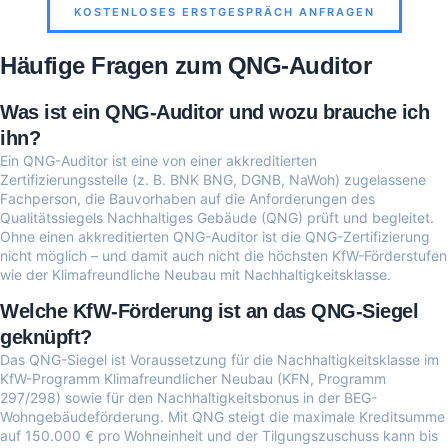
KOSTENLOSES ERSTGESPRÄCH ANFRAGEN
Häufige Fragen zum QNG-Auditor
Was ist ein QNG-Auditor und wozu brauche ich
ihn?
Ein QNG-Auditor ist eine von einer akkreditierten
Zertifizierungsstelle (z. B. BNK BNG, DGNB, NaWoh) zugelassene
Fachperson, die Bauvorhaben auf die Anforderungen des
Qualitätssiegels Nachhaltiges Gebäude (QNG) prüft und begleitet.
Ohne einen akkreditierten QNG-Auditor ist die QNG-Zertifizierung
nicht möglich – und damit auch nicht die höchsten KfW-Förderstufen
wie der Klimafreundliche Neubau mit Nachhaltigkeitsklasse.
Welche KfW-Förderung ist an das QNG-Siegel
geknüpft?
Das QNG-Siegel ist Voraussetzung für die Nachhaltigkeitsklasse im
KfW-Programm Klimafreundlicher Neubau (KFN, Programm
297/298) sowie für den Nachhaltigkeitsbonus in der BEG-
Wohngebäudeförderung. Mit QNG steigt die maximale Kreditsumme
auf 150.000 € pro Wohneinheit und der Tilgungszuschuss kann bis