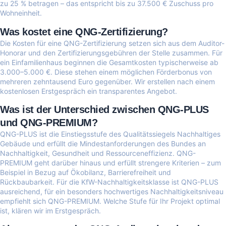
zu 25 % betragen – das entspricht bis zu 37.500 € Zuschuss pro
Wohneinheit.
Was kostet eine QNG-Zertifizierung?
Die Kosten für eine QNG-Zertifizierung setzen sich aus dem Auditor-
Honorar und den Zertifizierungsgebühren der Stelle zusammen. Für
ein Einfamilienhaus beginnen die Gesamtkosten typischerweise ab
3.000–5.000 €. Diese stehen einem möglichen Förderbonus von
mehreren zehntausend Euro gegenüber. Wir erstellen nach einem
kostenlosen Erstgespräch ein transparentes Angebot.
Was ist der Unterschied zwischen QNG-PLUS
und QNG-PREMIUM?
QNG-PLUS ist die Einstiegsstufe des Qualitätssiegels Nachhaltiges
Gebäude und erfüllt die Mindestanforderungen des Bundes an
Nachhaltigkeit, Gesundheit und Ressourceneffizienz. QNG-
PREMIUM geht darüber hinaus und erfüllt strengere Kriterien – zum
Beispiel in Bezug auf Ökobilanz, Barrierefreiheit und
Rückbaubarkeit. Für die KfW-Nachhaltigkeitsklasse ist QNG-PLUS
ausreichend, für ein besonders hochwertiges Nachhaltigkeitsniveau
empfiehlt sich QNG-PREMIUM. Welche Stufe für Ihr Projekt optimal
ist, klären wir im Erstgespräch.