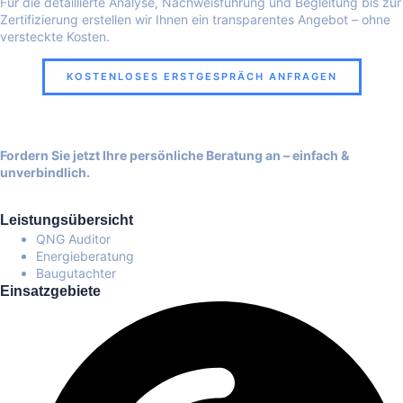
Für die detaillierte Analyse, Nachweisführung und Begleitung bis zur
Zertifizierung erstellen wir Ihnen ein transparentes Angebot – ohne
versteckte Kosten.
KOSTENLOSES ERSTGESPRÄCH ANFRAGEN
Fordern Sie jetzt Ihre persönliche Beratung an – einfach &
unverbindlich.
Leistungsübersicht
QNG Auditor
Energieberatung
Baugutachter
Einsatzgebiete