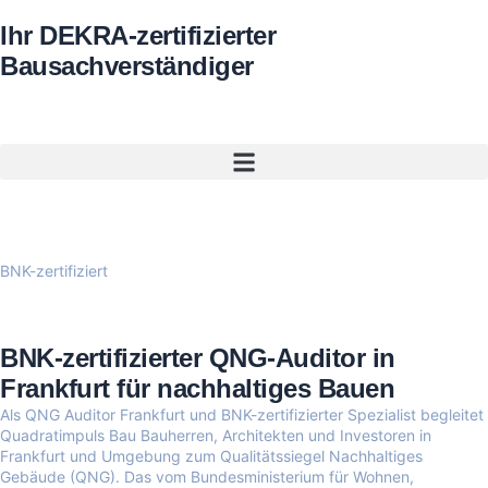
Ihr DEKRA-zertifizierter
Bausachverständiger
BNK-zertifiziert
BNK-zertifizierter QNG-Auditor in
Frankfurt für nachhaltiges Bauen
Als QNG Auditor Frankfurt und BNK-zertifizierter Spezialist begleitet
Quadratimpuls Bau Bauherren, Architekten und Investoren in
Frankfurt und Umgebung zum Qualitätssiegel Nachhaltiges
Gebäude (QNG). Das vom Bundesministerium für Wohnen,