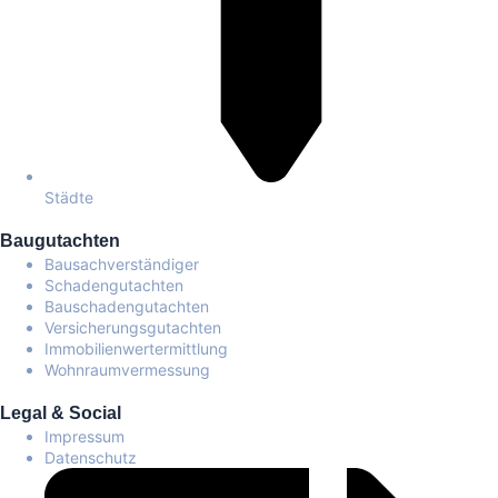
Städte
Baugutachten
Bausachverständiger
Schadengutachten
Bauschadengutachten
Versicherungsgutachten
Immobilienwertermittlung
Wohnraumvermessung
Legal & Social
Impressum
Datenschutz