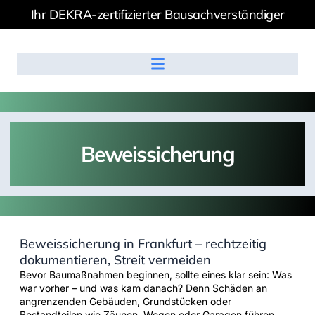
Ihr DEKRA-zertifizierter Bausachverständiger
Beweissicherung
Beweissicherung in Frankfurt – rechtzeitig
dokumentieren, Streit vermeiden
Bevor Baumaßnahmen beginnen, sollte eines klar sein: Was
war vorher – und was kam danach? Denn Schäden an
angrenzenden Gebäuden, Grundstücken oder
Bestandteilen wie Zäunen, Wegen oder Garagen führen