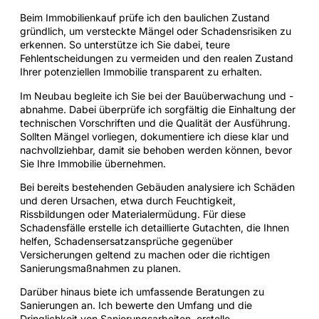
Beim Immobilienkauf prüfe ich den baulichen Zustand
gründlich, um versteckte Mängel oder Schadensrisiken zu
erkennen. So unterstütze ich Sie dabei, teure
Fehlentscheidungen zu vermeiden und den realen Zustand
Ihrer potenziellen Immobilie transparent zu erhalten.
Im Neubau begleite ich Sie bei der Bauüberwachung und -
abnahme. Dabei überprüfe ich sorgfältig die Einhaltung der
technischen Vorschriften und die Qualität der Ausführung.
Sollten Mängel vorliegen, dokumentiere ich diese klar und
nachvollziehbar, damit sie behoben werden können, bevor
Sie Ihre Immobilie übernehmen.
Bei bereits bestehenden Gebäuden analysiere ich Schäden
und deren Ursachen, etwa durch Feuchtigkeit,
Rissbildungen oder Materialermüdung. Für diese
Schadensfälle erstelle ich detaillierte Gutachten, die Ihnen
helfen, Schadensersatzansprüche gegenüber
Versicherungen geltend zu machen oder die richtigen
Sanierungsmaßnahmen zu planen.
Darüber hinaus biete ich umfassende Beratungen zu
Sanierungen an. Ich bewerte den Umfang und die
Dringlichkeit von Sanierungsarbeiten, erstelle