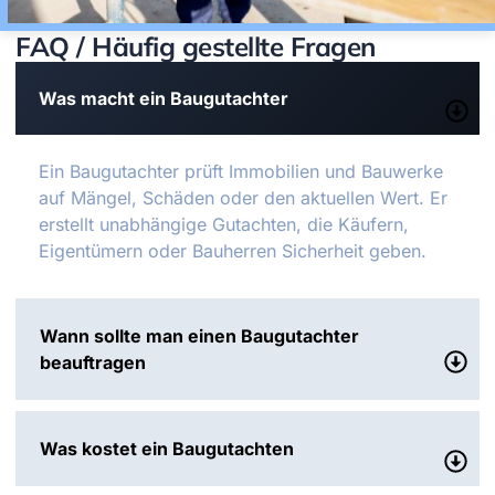
FAQ / Häufig gestellte Fragen
Was macht ein Baugutachter
Ein Baugutachter prüft Immobilien und Bauwerke
auf Mängel, Schäden oder den aktuellen Wert. Er
erstellt unabhängige Gutachten, die Käufern,
Eigentümern oder Bauherren Sicherheit geben.
Wann sollte man einen Baugutachter
beauftragen
Was kostet ein Baugutachten