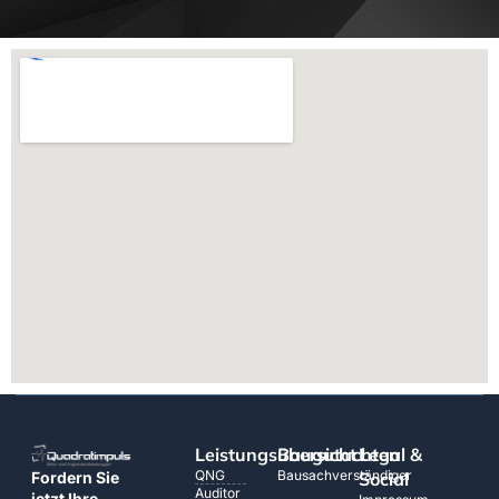
Leistungsübersicht
Baugutachten
Legal &
QNG
Bausachverständiger
Social
Fordern Sie
Auditor
jetzt Ihre