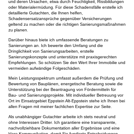
und deren Ursachen, etwa durch Feuchtigkeit, Rissbildungen
oder Materialermüdung. Für diese Schadensfälle erstelle ich
detaillierte Gutachten, die Ihnen helfen,
Schadensersatzansprüche gegenüber Versicherungen
geltend zu machen oder die richtigen Sanierungsmaßnahmen
zu planen.
Darüber hinaus biete ich umfassende Beratungen zu
Sanierungen an. Ich bewerte den Umfang und die
Dringlichkeit von Sanierungsarbeiten, erstelle
Sanierungskonzepte und unterstütze mit praxisgerechten
Empfehlungen. So schützen Sie den Wert Ihrer Immobilie und
vermeiden aufwändige Folgeschäden.
Mein Leistungsspektrum umfasst außerdem die Prüfung und
Bewertung von Bauplänen, energetische Beratung sowie die
Unterstützung bei der Beantragung von Fördermitteln für
Bau- und Sanierungsprojekte. Mit individueller Betreuung vor
Ort im Einsatzgebiet Eppstein Alt-Eppstein stehe ich Ihnen bei
allen Fragen mit meiner fachlichen Expertise zur Seite.
Als unabhängiger Gutachter arbeite ich stets neutral und
ohne Interessen Dritter. Ich garantiere eine transparente,
nachvollziehbare Dokumentation aller Ergebnisse und eine
klare Kommunikation, damit Sie fundierte Entscheidungen