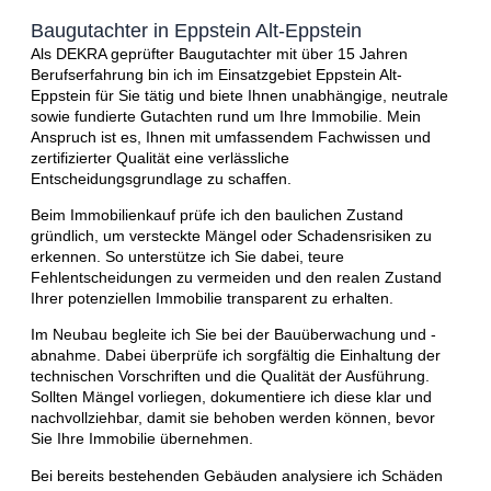
Baugutachter in Eppstein Alt-Eppstein
Als DEKRA geprüfter Baugutachter mit über 15 Jahren
Berufserfahrung bin ich im Einsatzgebiet Eppstein Alt-
Eppstein für Sie tätig und biete Ihnen unabhängige, neutrale
sowie fundierte Gutachten rund um Ihre Immobilie. Mein
Anspruch ist es, Ihnen mit umfassendem Fachwissen und
zertifizierter Qualität eine verlässliche
Entscheidungsgrundlage zu schaffen.
Beim Immobilienkauf prüfe ich den baulichen Zustand
gründlich, um versteckte Mängel oder Schadensrisiken zu
erkennen. So unterstütze ich Sie dabei, teure
Fehlentscheidungen zu vermeiden und den realen Zustand
Ihrer potenziellen Immobilie transparent zu erhalten.
Im Neubau begleite ich Sie bei der Bauüberwachung und -
abnahme. Dabei überprüfe ich sorgfältig die Einhaltung der
technischen Vorschriften und die Qualität der Ausführung.
Sollten Mängel vorliegen, dokumentiere ich diese klar und
nachvollziehbar, damit sie behoben werden können, bevor
Sie Ihre Immobilie übernehmen.
Bei bereits bestehenden Gebäuden analysiere ich Schäden