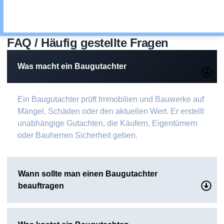
FAQ / Häufig gestellte Fragen
Was macht ein Baugutachter
Ein Baugutachter prüft Immobilien und Bauwerke auf
Mängel, Schäden oder den aktuellen Wert. Er erstellt
unabhängige Gutachten, die Käufern, Eigentümern
oder Bauherren Sicherheit geben.
Wann sollte man einen Baugutachter
beauftragen