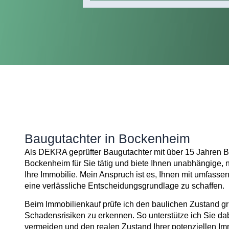
Baugutachter in Bockenheim
Als DEKRA geprüfter Baugutachter mit über 15 Jahren Be
Bockenheim für Sie tätig und biete Ihnen unabhängige, 
Ihre Immobilie. Mein Anspruch ist es, Ihnen mit umfassen
eine verlässliche Entscheidungsgrundlage zu schaffen.
Beim Immobilienkauf prüfe ich den baulichen Zustand gr
Schadensrisiken zu erkennen. So unterstütze ich Sie da
vermeiden und den realen Zustand Ihrer potenziellen Imm