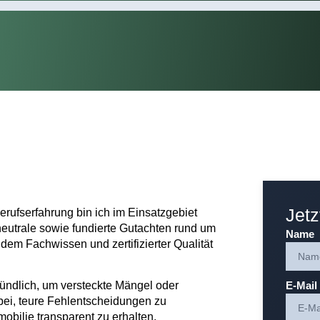
Jetz
rufserfahrung bin ich im Einsatzgebiet
neutrale sowie fundierte Gutachten rund um
Name
dem Fachwissen und zertifizierter Qualität
E-Mail
ündlich, um versteckte Mängel oder
bei, teure Fehlentscheidungen zu
obilie transparent zu erhalten.