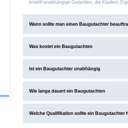
erstellt unabhängige Gutachten, die Käufern, Ei
Wann sollte man einen Baugutachter beauftr
Was kostet ein Baugutachten
Ist ein Baugutachter unabhängig
Wie lange dauert ein Baugutachten
Welche Qualifikation sollte ein Baugutachter