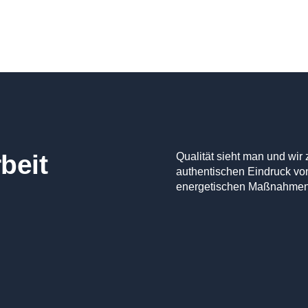
beit
Qualität sieht man und wir
authentischen Eindruck v
energetischen Maßnahmen,