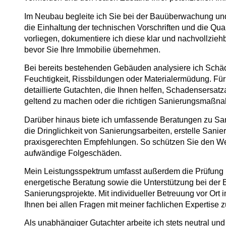
Im Neubau begleite ich Sie bei der Bauüberwachung und
die Einhaltung der technischen Vorschriften und die Qua
vorliegen, dokumentiere ich diese klar und nachvollzie
bevor Sie Ihre Immobilie übernehmen.
Bei bereits bestehenden Gebäuden analysiere ich Schä
Feuchtigkeit, Rissbildungen oder Materialermüdung. Für 
detaillierte Gutachten, die Ihnen helfen, Schadensers
geltend zu machen oder die richtigen Sanierungsmaßn
Darüber hinaus biete ich umfassende Beratungen zu Sa
die Dringlichkeit von Sanierungsarbeiten, erstelle Sani
praxisgerechten Empfehlungen. So schützen Sie den Wer
aufwändige Folgeschäden.
Mein Leistungsspektrum umfasst außerdem die Prüfung
energetische Beratung sowie die Unterstützung bei der 
Sanierungsprojekte. Mit individueller Betreuung vor Ort
Ihnen bei allen Fragen mit meiner fachlichen Expertise z
Als unabhängiger Gutachter arbeite ich stets neutral und 