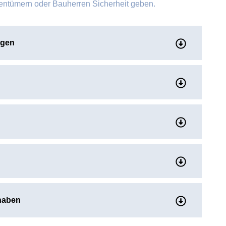
gentümern oder Bauherren Sicherheit geben.
agen
 haben