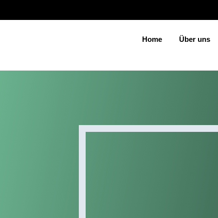
Home
Über uns