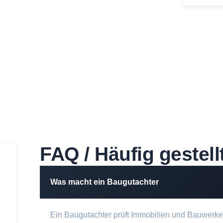
FAQ / Häufig gestell
Was macht ein Baugutachter
Ein Baugutachter prüft Immobilien und Bauwerke