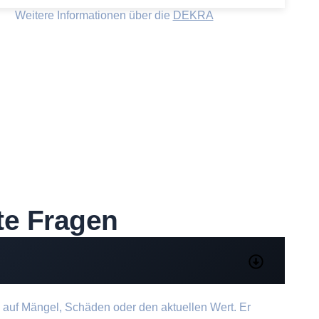
Weitere Informationen über die
DEKRA
te Fragen
 auf Mängel, Schäden oder den aktuellen Wert. Er