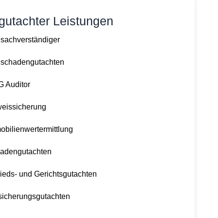
gutachter Leistungen
sachverständiger
schadengutachten
 Auditor
eissicherung
obilienwertermittlung
adengutachten
ieds- und Gerichtsgutachten
sicherungsgutachten