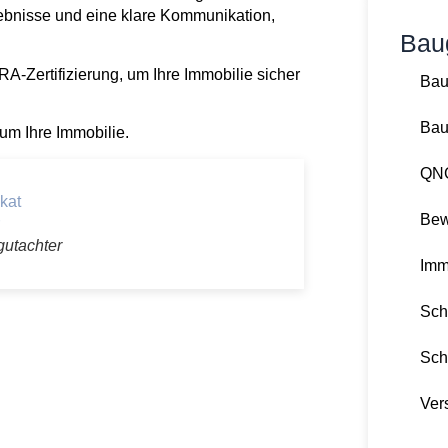
gebnisse und eine klare Kommunikation,
Bau
A-Zertifizierung, um Ihre Immobilie sicher
Bau
Bau
 um Ihre Immobilie.
QNG
Bew
gutachter
Imm
Sch
Sch
Ver