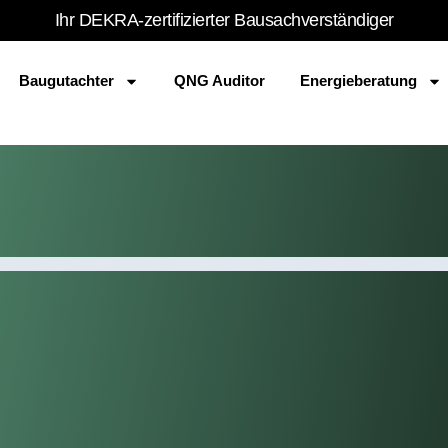
Ihr DEKRA-zertifizierter Bausachverständiger
Baugutachter
QNG Auditor
Energieberatung