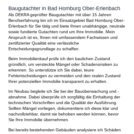
Baugutachter in Bad Homburg Ober-Erlenbach
Als DEKRA geprüfter Baugutachter mit über 15 Jahren
Berufserfahrung bin ich im Einsatzgebiet Bad Homburg Ober-
Erlenbach für Sie tätig und biete Ihnen unabhängige, neutrale
sowie fundierte Gutachten rund um Ihre Immobilie. Mein
Anspruch ist es, Ihnen mit umfassendem Fachwissen und
zertifizierter Qualität eine verlässliche
Entscheidungsgrundlage zu schaffen.
Beim Immobilienkauf prüfe ich den baulichen Zustand
gründlich, um versteckte Mängel oder Schadensrisiken zu
erkennen. So unterstütze ich Sie dabei, teure
Fehlentscheidungen zu vermeiden und den realen Zustand
Ihrer potenziellen Immobilie transparent zu erhalten.
Im Neubau begleite ich Sie bei der Bauüberwachung und -
abnahme. Dabei überprüfe ich sorgfältig die Einhaltung der
technischen Vorschriften und die Qualität der Ausführung.
Sollten Mängel vorliegen, dokumentiere ich diese klar und
nachvollziehbar, damit sie behoben werden können, bevor
Sie Ihre Immobilie übernehmen.
Bei bereits bestehenden Gebäuden analysiere ich Schäden