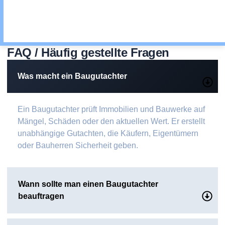
FAQ / Häufig gestellte Fragen
Was macht ein Baugutachter
Ein Baugutachter prüft Immobilien und Bauwerke auf
Mängel, Schäden oder den aktuellen Wert. Er erstellt
unabhängige Gutachten, die Käufern, Eigentümern
oder Bauherren Sicherheit geben.
Wann sollte man einen Baugutachter
beauftragen