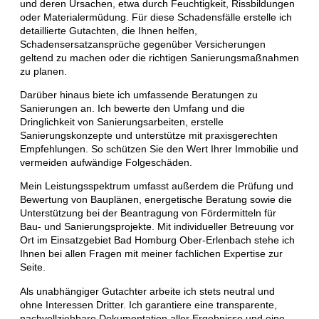
und deren Ursachen, etwa durch Feuchtigkeit, Rissbildungen
oder Materialermüdung. Für diese Schadensfälle erstelle ich
detaillierte Gutachten, die Ihnen helfen,
Schadensersatzansprüche gegenüber Versicherungen
geltend zu machen oder die richtigen Sanierungsmaßnahmen
zu planen.
Darüber hinaus biete ich umfassende Beratungen zu
Sanierungen an. Ich bewerte den Umfang und die
Dringlichkeit von Sanierungsarbeiten, erstelle
Sanierungskonzepte und unterstütze mit praxisgerechten
Empfehlungen. So schützen Sie den Wert Ihrer Immobilie und
vermeiden aufwändige Folgeschäden.
Mein Leistungsspektrum umfasst außerdem die Prüfung und
Bewertung von Bauplänen, energetische Beratung sowie die
Unterstützung bei der Beantragung von Fördermitteln für
Bau- und Sanierungsprojekte. Mit individueller Betreuung vor
Ort im Einsatzgebiet Bad Homburg Ober-Erlenbach stehe ich
Ihnen bei allen Fragen mit meiner fachlichen Expertise zur
Seite.
Als unabhängiger Gutachter arbeite ich stets neutral und
ohne Interessen Dritter. Ich garantiere eine transparente,
nachvollziehbare Dokumentation aller Ergebnisse und eine