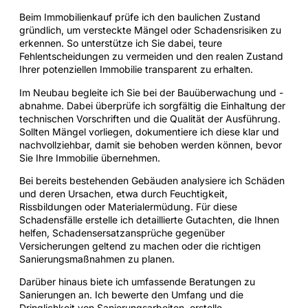
Beim Immobilienkauf prüfe ich den baulichen Zustand
gründlich, um versteckte Mängel oder Schadensrisiken zu
erkennen. So unterstütze ich Sie dabei, teure
Fehlentscheidungen zu vermeiden und den realen Zustand
Ihrer potenziellen Immobilie transparent zu erhalten.
Im Neubau begleite ich Sie bei der Bauüberwachung und -
abnahme. Dabei überprüfe ich sorgfältig die Einhaltung der
technischen Vorschriften und die Qualität der Ausführung.
Sollten Mängel vorliegen, dokumentiere ich diese klar und
nachvollziehbar, damit sie behoben werden können, bevor
Sie Ihre Immobilie übernehmen.
Bei bereits bestehenden Gebäuden analysiere ich Schäden
und deren Ursachen, etwa durch Feuchtigkeit,
Rissbildungen oder Materialermüdung. Für diese
Schadensfälle erstelle ich detaillierte Gutachten, die Ihnen
helfen, Schadensersatzansprüche gegenüber
Versicherungen geltend zu machen oder die richtigen
Sanierungsmaßnahmen zu planen.
Darüber hinaus biete ich umfassende Beratungen zu
Sanierungen an. Ich bewerte den Umfang und die
Dringlichkeit von Sanierungsarbeiten, erstelle