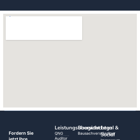
Leistungsübersicht
Baugutachten
Legal &
Fordern Sie
QNG
Bausachverständiger
Social
Auditor
jetzt Ihre