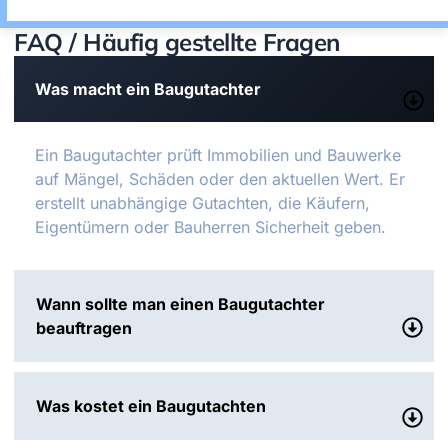
FAQ / Häufig gestellte Fragen
Was macht ein Baugutachter
Ein Baugutachter prüft Immobilien und Bauwerke
auf Mängel, Schäden oder den aktuellen Wert. Er
erstellt unabhängige Gutachten, die Käufern,
Eigentümern oder Bauherren Sicherheit geben.
Wann sollte man einen Baugutachter
beauftragen
Was kostet ein Baugutachten