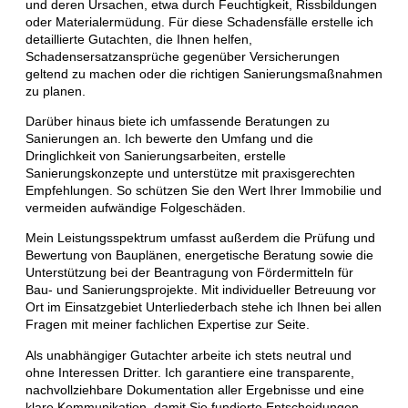
und deren Ursachen, etwa durch Feuchtigkeit, Rissbildungen
oder Materialermüdung. Für diese Schadensfälle erstelle ich
detaillierte Gutachten, die Ihnen helfen,
Schadensersatzansprüche gegenüber Versicherungen
geltend zu machen oder die richtigen Sanierungsmaßnahmen
zu planen.
Darüber hinaus biete ich umfassende Beratungen zu
Sanierungen an. Ich bewerte den Umfang und die
Dringlichkeit von Sanierungsarbeiten, erstelle
Sanierungskonzepte und unterstütze mit praxisgerechten
Empfehlungen. So schützen Sie den Wert Ihrer Immobilie und
vermeiden aufwändige Folgeschäden.
Mein Leistungsspektrum umfasst außerdem die Prüfung und
Bewertung von Bauplänen, energetische Beratung sowie die
Unterstützung bei der Beantragung von Fördermitteln für
Bau- und Sanierungsprojekte. Mit individueller Betreuung vor
Ort im Einsatzgebiet Unterliederbach stehe ich Ihnen bei allen
Fragen mit meiner fachlichen Expertise zur Seite.
Als unabhängiger Gutachter arbeite ich stets neutral und
ohne Interessen Dritter. Ich garantiere eine transparente,
nachvollziehbare Dokumentation aller Ergebnisse und eine
klare Kommunikation, damit Sie fundierte Entscheidungen