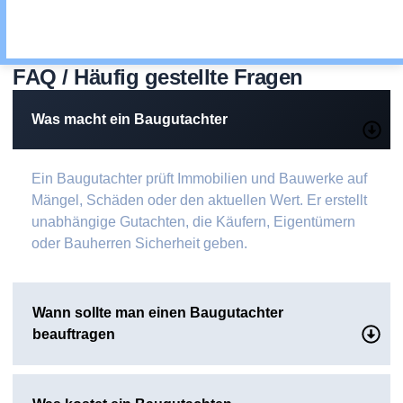
FAQ / Häufig gestellte Fragen
Was macht ein Baugutachter
Ein Baugutachter prüft Immobilien und Bauwerke auf
Mängel, Schäden oder den aktuellen Wert. Er erstellt
unabhängige Gutachten, die Käufern, Eigentümern
oder Bauherren Sicherheit geben.
Wann sollte man einen Baugutachter
beauftragen