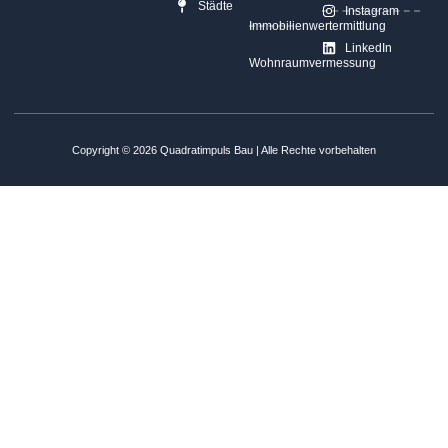
Städte
Instagram
Immobilienwertermittlung
LinkedIn
Wohnraumvermessung
Copyright © 2026 Quadratimpuls Bau | Alle Rechte vorbehalten