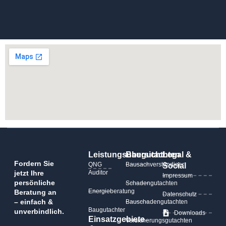
Leistungsübersicht
Baugutachten
Legal &
Fordern Sie
QNG
Bausachverständiger
Social
jetzt Ihre
Auditor
Impressum
persönliche
Schadengutachten
Energieberatung
Beratung an
Datenschutz
– einfach &
Bauschadengutachten
Baugutachter
unverbindlich.
Downloads
Einsatzgebiete
Versicherungsgutachten