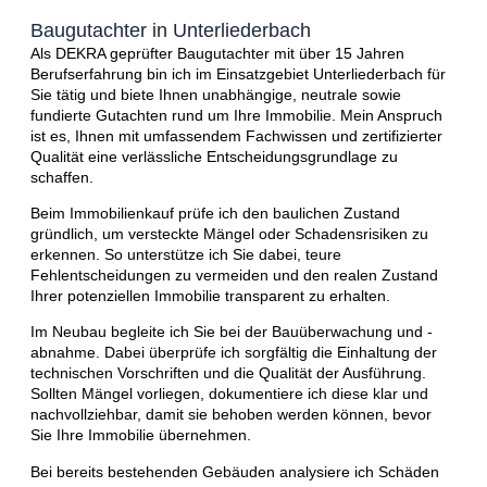
Baugutachter in Unterliederbach
Als DEKRA geprüfter Baugutachter mit über 15 Jahren
Berufserfahrung bin ich im Einsatzgebiet Unterliederbach für
Sie tätig und biete Ihnen unabhängige, neutrale sowie
fundierte Gutachten rund um Ihre Immobilie. Mein Anspruch
ist es, Ihnen mit umfassendem Fachwissen und zertifizierter
Qualität eine verlässliche Entscheidungsgrundlage zu
schaffen.
Beim Immobilienkauf prüfe ich den baulichen Zustand
gründlich, um versteckte Mängel oder Schadensrisiken zu
erkennen. So unterstütze ich Sie dabei, teure
Fehlentscheidungen zu vermeiden und den realen Zustand
Ihrer potenziellen Immobilie transparent zu erhalten.
Im Neubau begleite ich Sie bei der Bauüberwachung und -
abnahme. Dabei überprüfe ich sorgfältig die Einhaltung der
technischen Vorschriften und die Qualität der Ausführung.
Sollten Mängel vorliegen, dokumentiere ich diese klar und
nachvollziehbar, damit sie behoben werden können, bevor
Sie Ihre Immobilie übernehmen.
Bei bereits bestehenden Gebäuden analysiere ich Schäden