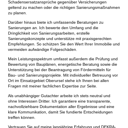
Schadensersatzansprüche gegenüber Versicherungen
geltend zu machen oder die richtigen Sanierungsmaßnahmen
zu planen.
Darüber hinaus biete ich umfassende Beratungen zu
Sanierungen an. Ich bewerte den Umfang und die
Dringlichkeit von Sanierungsarbeiten, erstelle
Sanierungskonzepte und unterstütze mit praxisgerechten
Empfehlungen. So schützen Sie den Wert Ihrer Immobilie und
vermeiden aufwändige Folgeschäden.
Mein Leistungsspektrum umfasst außerdem die Prüfung und
Bewertung von Bauplänen, energetische Beratung sowie die
Unterstützung bei der Beantragung von Fördermitteln für
Bau- und Sanierungsprojekte. Mit individueller Betreuung vor
Ort im Einsatzgebiet Oberursel stehe ich Ihnen bei allen
Fragen mit meiner fachlichen Expertise zur Seite.
Als unabhängiger Gutachter arbeite ich stets neutral und
ohne Interessen Dritter. Ich garantiere eine transparente,
nachvollziehbare Dokumentation aller Ergebnisse und eine
klare Kommunikation, damit Sie fundierte Entscheidungen
treffen können.
Vertrauen Sie auf meine langjährige Erfahrung und DEKRA-