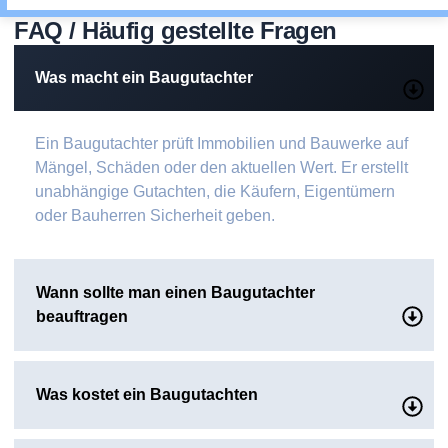
FAQ / Häufig gestellte Fragen
Was macht ein Baugutachter
Ein Baugutachter prüft Immobilien und Bauwerke auf
Mängel, Schäden oder den aktuellen Wert. Er erstellt
unabhängige Gutachten, die Käufern, Eigentümern
oder Bauherren Sicherheit geben.
Wann sollte man einen Baugutachter
beauftragen
Was kostet ein Baugutachten