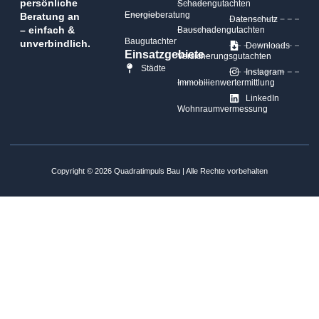
persönliche
Schadengutachten
Energieberatung
Beratung an
Datenschutz
– einfach &
Bauschadengutachten
Baugutachter
unverbindlich.
Downloads
Einsatzgebiete
Versicherungsgutachten
Städte
Instagram
Immobilienwertermittlung
LinkedIn
Wohnraumvermessung
Copyright © 2026 Quadratimpuls Bau | Alle Rechte vorbehalten