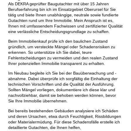
Als DEKRA geprüfter Baugutachter mit über 15 Jahren
Berufserfahrung bin ich im Einsatzgebiet Oberursel für Sie
tätig und biete Ihnen unabhängige, neutrale sowie fundierte
Gutachten rund um Ihre Immobilie. Mein Anspruch ist es,
Ihnen mit umfassendem Fachwissen und zertifizierter Qualität
eine verlässliche Entscheidungsgrundlage zu schaffen.
Beim Immobilienkauf prüfe ich den baulichen Zustand
gründlich, um versteckte Mängel oder Schadensrisiken zu
erkennen. So unterstütze ich Sie dabei, teure
Fehlentscheidungen zu vermeiden und den realen Zustand
Ihrer potenziellen Immobilie transparent zu erhalten.
Im Neubau begleite ich Sie bei der Bauüberwachung und -
abnahme. Dabei überprüfe ich sorgfältig die Einhaltung der
technischen Vorschriften und die Qualität der Ausführung.
Sollten Mängel vorliegen, dokumentiere ich diese klar und
nachvollziehbar, damit sie behoben werden können, bevor
Sie Ihre Immobilie übernehmen.
Bei bereits bestehenden Gebäuden analysiere ich Schäden
und deren Ursachen, etwa durch Feuchtigkeit, Rissbildungen
oder Materialermüdung. Für diese Schadensfälle erstelle ich
detaillierte Gutachten, die Ihnen helfen,