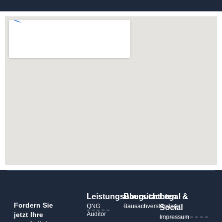
Leistungsübersicht
Baugutachten
Legal &
Fordern Sie
QNG
Bausachverständiger
Social
jetzt Ihre
Auditor
Impressum