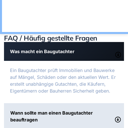
FAQ / Häufig gestellte Fragen
Was macht ein Baugutachter
Ein Baugutachter prüft Immobilien und Bauwerke
auf Mängel, Schäden oder den aktuellen Wert. Er
erstellt unabhängige Gutachten, die Käufern,
Eigentümern oder Bauherren Sicherheit geben.
Wann sollte man einen Baugutachter
beauftragen