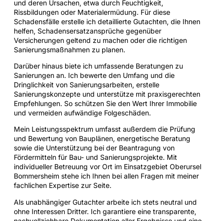
und deren Ursachen, etwa durch Feuchtigkeit,
Rissbildungen oder Materialermüdung. Für diese
Schadensfälle erstelle ich detaillierte Gutachten, die Ihnen
helfen, Schadensersatzansprüche gegenüber
Versicherungen geltend zu machen oder die richtigen
Sanierungsmaßnahmen zu planen.
Darüber hinaus biete ich umfassende Beratungen zu
Sanierungen an. Ich bewerte den Umfang und die
Dringlichkeit von Sanierungsarbeiten, erstelle
Sanierungskonzepte und unterstütze mit praxisgerechten
Empfehlungen. So schützen Sie den Wert Ihrer Immobilie
und vermeiden aufwändige Folgeschäden.
Mein Leistungsspektrum umfasst außerdem die Prüfung
und Bewertung von Bauplänen, energetische Beratung
sowie die Unterstützung bei der Beantragung von
Fördermitteln für Bau- und Sanierungsprojekte. Mit
individueller Betreuung vor Ort im Einsatzgebiet Oberursel
Bommersheim stehe ich Ihnen bei allen Fragen mit meiner
fachlichen Expertise zur Seite.
Als unabhängiger Gutachter arbeite ich stets neutral und
ohne Interessen Dritter. Ich garantiere eine transparente,
nachvollziehbare Dokumentation aller Ergebnisse und eine