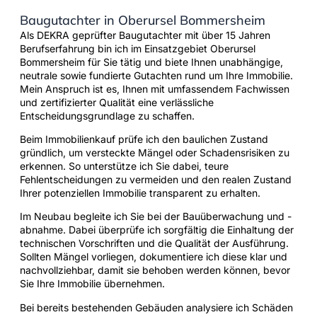
Baugutachter in Oberursel Bommersheim
Als DEKRA geprüfter Baugutachter mit über 15 Jahren
Berufserfahrung bin ich im Einsatzgebiet Oberursel
Bommersheim für Sie tätig und biete Ihnen unabhängige,
neutrale sowie fundierte Gutachten rund um Ihre Immobilie.
Mein Anspruch ist es, Ihnen mit umfassendem Fachwissen
und zertifizierter Qualität eine verlässliche
Entscheidungsgrundlage zu schaffen.
Beim Immobilienkauf prüfe ich den baulichen Zustand
gründlich, um versteckte Mängel oder Schadensrisiken zu
erkennen. So unterstütze ich Sie dabei, teure
Fehlentscheidungen zu vermeiden und den realen Zustand
Ihrer potenziellen Immobilie transparent zu erhalten.
Im Neubau begleite ich Sie bei der Bauüberwachung und -
abnahme. Dabei überprüfe ich sorgfältig die Einhaltung der
technischen Vorschriften und die Qualität der Ausführung.
Sollten Mängel vorliegen, dokumentiere ich diese klar und
nachvollziehbar, damit sie behoben werden können, bevor
Sie Ihre Immobilie übernehmen.
Bei bereits bestehenden Gebäuden analysiere ich Schäden