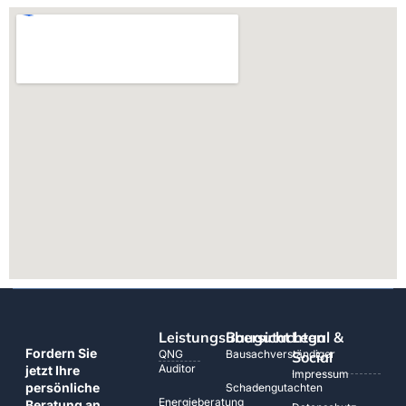
Leistungsübersicht
Baugutachten
Legal &
Fordern Sie
QNG
Bausachverständiger
Social
Auditor
jetzt Ihre
Impressum
persönliche
Schadengutachten
Energieberatung
Beratung an