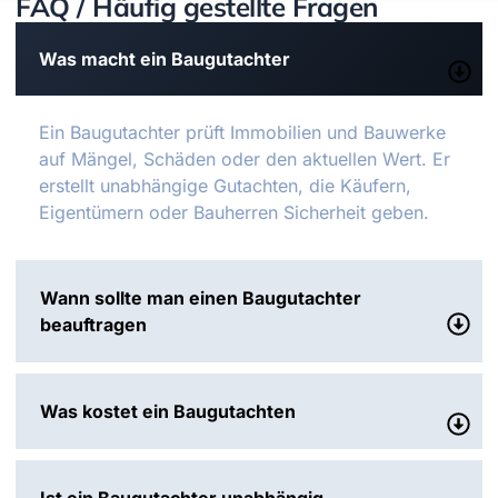
FAQ / Häufig gestellte Fragen
Was macht ein Baugutachter
Ein Baugutachter prüft Immobilien und Bauwerke
auf Mängel, Schäden oder den aktuellen Wert. Er
erstellt unabhängige Gutachten, die Käufern,
Eigentümern oder Bauherren Sicherheit geben.
Wann sollte man einen Baugutachter
beauftragen
Was kostet ein Baugutachten