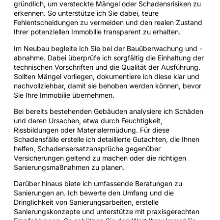
gründlich, um versteckte Mängel oder Schadensrisiken zu
erkennen. So unterstütze ich Sie dabei, teure
Fehlentscheidungen zu vermeiden und den realen Zustand
Ihrer potenziellen Immobilie transparent zu erhalten.
Im Neubau begleite ich Sie bei der Bauüberwachung und -
abnahme. Dabei überprüfe ich sorgfältig die Einhaltung der
technischen Vorschriften und die Qualität der Ausführung.
Sollten Mängel vorliegen, dokumentiere ich diese klar und
nachvollziehbar, damit sie behoben werden können, bevor
Sie Ihre Immobilie übernehmen.
Bei bereits bestehenden Gebäuden analysiere ich Schäden
und deren Ursachen, etwa durch Feuchtigkeit,
Rissbildungen oder Materialermüdung. Für diese
Schadensfälle erstelle ich detaillierte Gutachten, die Ihnen
helfen, Schadensersatzansprüche gegenüber
Versicherungen geltend zu machen oder die richtigen
Sanierungsmaßnahmen zu planen.
Darüber hinaus biete ich umfassende Beratungen zu
Sanierungen an. Ich bewerte den Umfang und die
Dringlichkeit von Sanierungsarbeiten, erstelle
Sanierungskonzepte und unterstütze mit praxisgerechten