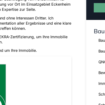
euung vor Ort im Einsatzgebiet Eckenheim
 Expertise zur Seite.
nd ohne Interessen Dritter. Ich
entation aller Ergebnisse und eine klare
treffen können.
Bau
EKRA-Zertifizierung, um Ihre Immobilie
Bau
n.
nd um Ihre Immobilie.
Bau
QNG
Bew
Imm
Sch
Sch