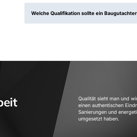
Welche Qualifikation sollte ein Baugutachte
beit
Qualität sieht man und wi
einen authentischen Eind
Sanierungen und energet
umgesetzt haben.