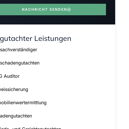
NACHRICHT SENDEN
gutachter Leistungen
sachverständiger
schadengutachten
 Auditor
eissicherung
obilienwertermittlung
adengutachten
ieds- und Gerichtsgutachten