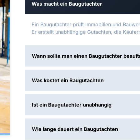
Was macht ein Baugutachter
Ein Baugutachter prüft Immobilien und Bauwe
Er erstellt unabhängige Gutachten, die Käufe
Wann sollte man einen Baugutachter beauf
Was kostet ein Baugutachten
Ist ein Baugutachter unabhängig
Wie lange dauert ein Baugutachten