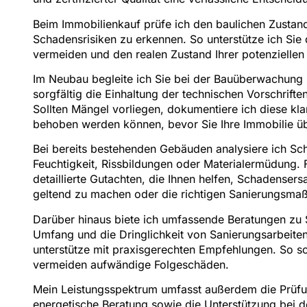
Beim Immobilienkauf prüfe ich den baulichen Zustan
Schadensrisiken zu erkennen. So unterstütze ich Sie
vermeiden und den realen Zustand Ihrer potenziellen 
Im Neubau begleite ich Sie bei der Bauüberwachung
sorgfältig die Einhaltung der technischen Vorschrifte
Sollten Mängel vorliegen, dokumentiere ich diese kla
behoben werden können, bevor Sie Ihre Immobilie 
Bei bereits bestehenden Gebäuden analysiere ich S
Feuchtigkeit, Rissbildungen oder Materialermüdung. F
detaillierte Gutachten, die Ihnen helfen, Schadense
geltend zu machen oder die richtigen Sanierungsma
Darüber hinaus biete ich umfassende Beratungen zu 
Umfang und die Dringlichkeit von Sanierungsarbeiten
unterstütze mit praxisgerechten Empfehlungen. So sc
vermeiden aufwändige Folgeschäden.
Mein Leistungsspektrum umfasst außerdem die Prüf
energetische Beratung sowie die Unterstützung bei d