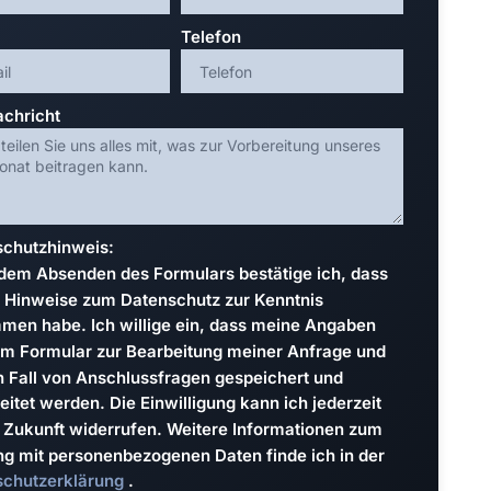
Telefon
achricht
chutzhinweis:
 dem Absenden des Formulars bestätige ich, dass
e Hinweise zum Datenschutz zur Kenntnis
en habe. Ich willige ein, dass meine Angaben
m Formular zur Bearbeitung meiner Anfrage und
n Fall von Anschlussfragen gespeichert und
eitet werden. Die Einwilligung kann ich jederzeit
e Zukunft widerrufen. Weitere Informationen zum
 mit personenbezogenen Daten finde ich in der
schutzerklärung
.