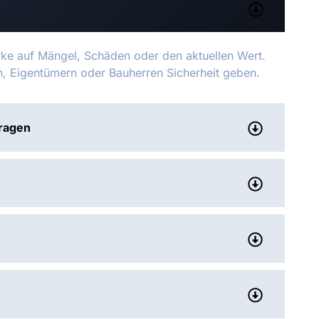
rke auf Mängel, Schäden oder den aktuellen Wert.
rn, Eigentümern oder Bauherren Sicherheit geben.
tragen