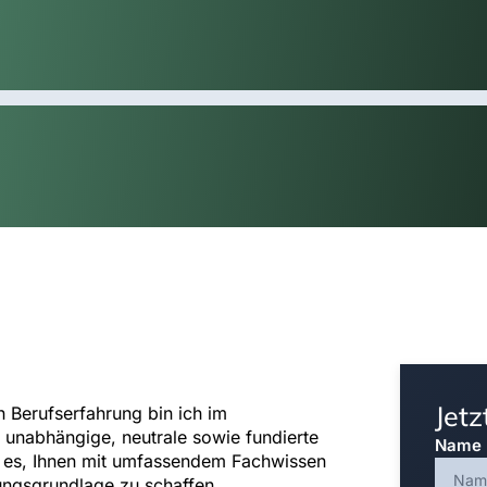
Jet
 Berufserfahrung bin ich im
n unabhängige, neutrale sowie fundierte
Name
t es, Ihnen mit umfassendem Fachwissen
idungsgrundlage zu schaffen.