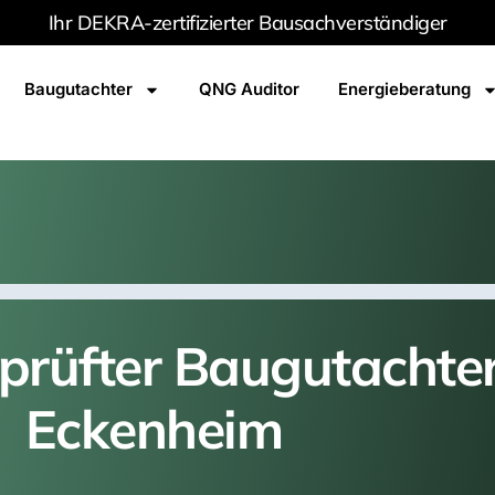
Ihr DEKRA-zertifizierter Bausachverständiger
Baugutachter
QNG Auditor
Energieberatung
rüfter Baugutachter
Eckenheim