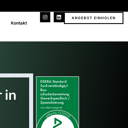
ANGEBOT EINHOLEN
Kontakt
 in