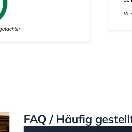
Ver
gutachter
FAQ / Häufig gestell