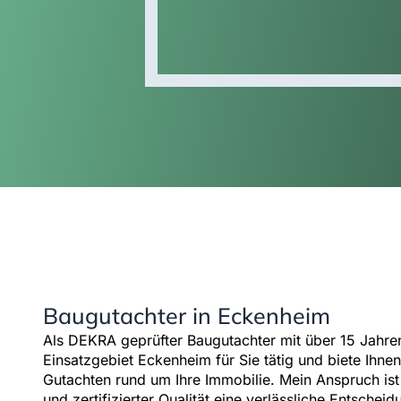
Baugutachter in Eckenheim
Als DEKRA geprüfter Baugutachter mit über 15 Jahren
Einsatzgebiet Eckenheim für Sie tätig und biete Ihne
Gutachten rund um Ihre Immobilie. Mein Anspruch is
und zertifizierter Qualität eine verlässliche Entsche